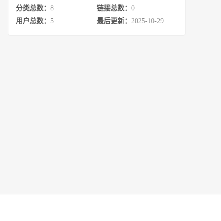
分类总数：
8
链接总数：
0
用户总数：
5
最后更新：
2025-10-29