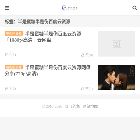
标签：半是蜜糖半是伤百度云资源
半是蜜糖半是伤百度云资源
电视剧资源
「1080p/高清」云网盘
评论(0)
赞(
0
)
半是蜜糖半是伤百度云资源网盘
电视剧资源
分享(720p/高清)
评论(0)
赞(
1
)
© 2010-2026
会飞的鱼
网站地图