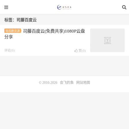
标签：司藤百度云
司藤百度云(免费共享)1080P云盘
电视剧资源
分享
评论(0)
赞(
0
)
© 2010-2026
会飞的鱼
网站地图