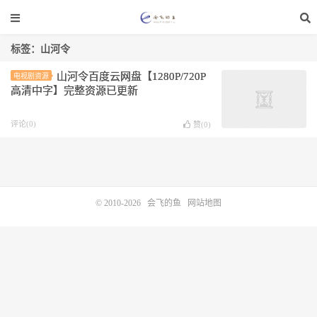
标签：山河令
山河令百度云网盘【1280P/720P
电视剧资源
高清中字】完整资源已更新
评论(0)
赞(
0
)
© 2010-2026
会飞的鱼
网站地图