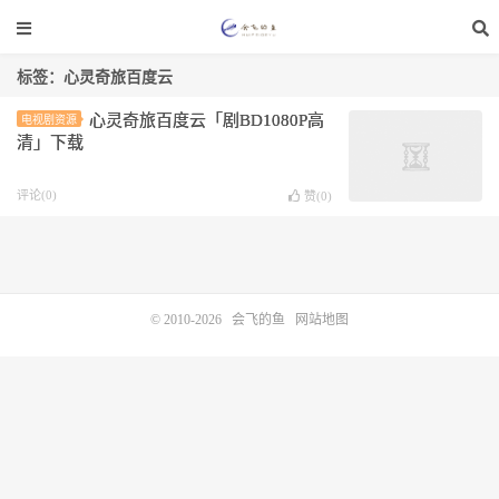
标签：心灵奇旅百度云
心灵奇旅百度云「剧BD1080P高
电视剧资源
清」下载
评论(0)
赞(
0
)
© 2010-2026
会飞的鱼
网站地图