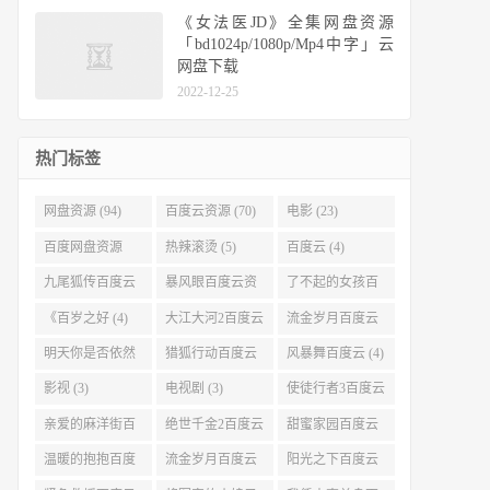
《女法医JD》全集网盘资源
「bd1024p/1080p/Mp4中字」云
网盘下载
2022-12-25
热门标签
网盘资源 (94)
百度云资源 (70)
电影 (23)
百度网盘资源
热辣滚烫 (5)
百度云 (4)
(11)
九尾狐传百度云
暴风眼百度云资
了不起的女孩百
(4)
源 (4)
度云 (4)
《百岁之好 (4)
大江大河2百度云
流金岁月百度云
(4)
(4)
明天你是否依然
猎狐行动百度云
风暴舞百度云 (4)
爱我百度云 (4)
(4)
影视 (3)
电视剧 (3)
使徒行者3百度云
资源 (3)
亲爱的麻洋街百
绝世千金2百度云
甜蜜家园百度云
度云资源 (3)
(3)
(3)
温暖的抱抱百度
流金岁月百度云
阳光之下百度云