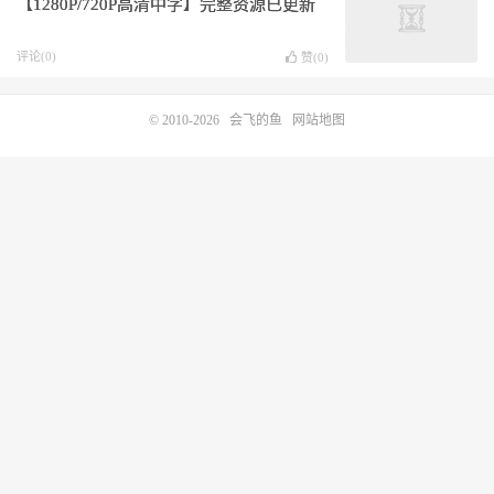
【1280P/720P高清中字】完整资源已更新
评论(0)
赞(
0
)
© 2010-2026
会飞的鱼
网站地图