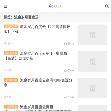
标签：流金岁月百度云
流金岁月百度云【720高清国语
电视剧资源
版】下载
评论(0)
赞(
1
)
流金岁月百度云第 1-4集资源
电视剧资源
【高清】网盘更新
评论(0)
赞(
0
)
流金岁月百度云高清720P资源分
电视剧资源
享
评论(0)
赞(
0
)
流金岁月百度云网盘
电视剧资源