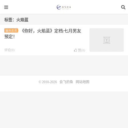
标签：火焰蓝
《你好，火焰蓝》定档:七月男友
娱乐资讯
预定！
评论(0)
赞(
0
)
© 2010-2026
会飞的鱼
网站地图