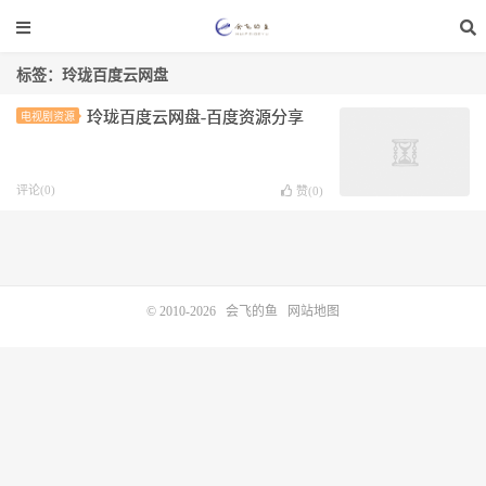
标签：玲珑百度云网盘
玲珑百度云网盘-百度资源分享
电视剧资源
评论(0)
赞(
0
)
© 2010-2026
会飞的鱼
网站地图