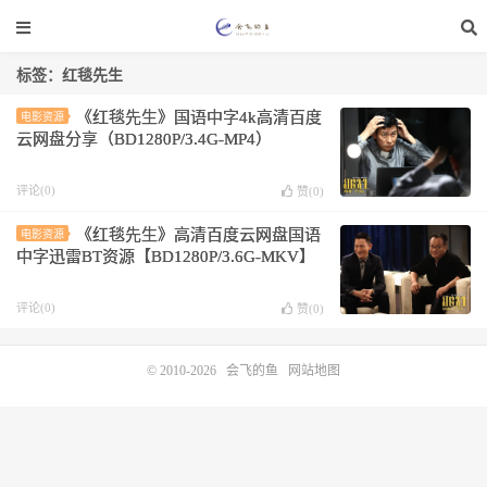
标签：红毯先生
《红毯先生》国语中字4k高清百度
电影资源
云网盘分享（BD1280P/3.4G-MP4）
评论(0)
赞(
0
)
《红毯先生》高清百度云网盘国语
电影资源
中字迅雷BT资源【BD1280P/3.6G-MKV】
评论(0)
赞(
0
)
© 2010-2026
会飞的鱼
网站地图