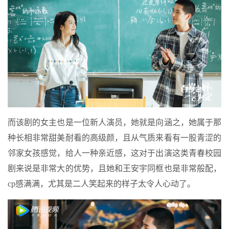
而该剧的女主也是一位新人演员，她就是向涵之，她属于那
种长相非常甜美耐看的高级颜，且从气质来看有一股青涩的
邻家女孩感觉，给人一种亲近感，这对于出演这类青春校园
剧来说是非常大的优势，且她和王安宇同框也是非常般配，
cp感满满，尤其是二人笑起来的样子太令人心动了。