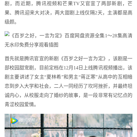
剧，而近期，腾讯视频和芒果TV又官宣了两部新剧，芒
果、腾讯迎来大对决，两大甜剧上线仅隔2天，主演都是高
级颜。
首先就是腾讯官宣的新剧《百岁之好一言为定》，该剧是一
部校园甜宠剧，目前定档在12月14日上线腾讯视频播出，该
剧主要讲述了女主“夏林希”和男主“蒋正寒”从高中的互相暗
恋到步入大学和社会，二人一同经历了坎坷挫折，并最终坦
诚内心，从校服走向了婚纱的故事，是一段非常有记忆点的
青涩校园爱情。