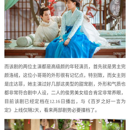
而该剧的两位主演都是高级颜的年轻演员，首先就是男主完
颜洛绒，这位小哥哥的外形很有记忆点，特别致，而女主则
是庄达菲，她主演过好几部这类型的甜宠剧，外形和气质也
都非常符合剧中人设，二人的俊男美女组合肯定非常养眼，
目前该剧已经定档在12.16日播出，与《百岁之好一言为
定》上线仅隔2天，看来两部剧势必要撞档了。