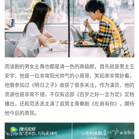
而该剧的男女主角也都是清一色的高级颜，首先就是男主王
安宇，他是一位非常阳光帅气的小哥哥，笑起来非常好看，
他曾参加过《明日之子》收获了很多关注，作为演员，他的
资源也是非常不错，不仅有这部《百岁之好一言为定》定档
播出，还和范丞丞主演了双男主青春剧《左肩有你》，期待
他今后的表现。