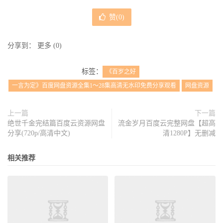
赞(
0
)
分享到：
更多
(
0
)
标签：
《百岁之好
一言为定》百度网盘资源全集1～28集高清无水印免费分享观看
网盘资源
上一篇
下一篇
绝世千金完结篇百度云资源网盘
流金岁月百度云完整网盘【超高
分享(720p/高清中文)
清1280P】无删减
相关推荐