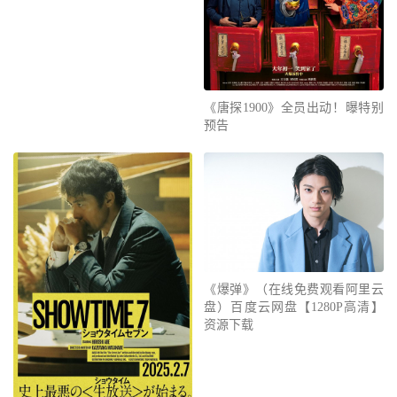
《唐探1900》全员出动！曝特别
预告
《爆弹》（在线免费观看阿里云
盘）百度云网盘【1280P高清】
资源下载