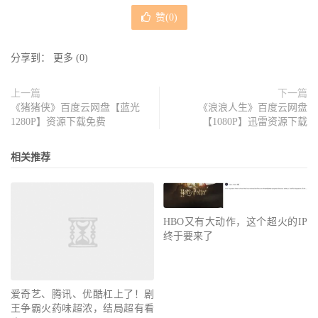
赞(
0
)
分享到：
更多
(
0
)
上一篇
下一篇
《猪猪侠》百度云网盘【蓝光
《浪浪人生》百度云网盘
1280P】资源下载免费
【1080P】迅雷资源下载
相关推荐
HBO又有大动作，这个超火的IP
终于要来了
爱奇艺、腾讯、优酷杠上了！剧
王争霸火药味超浓，结局超有看