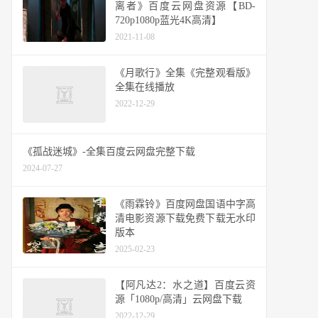
离者》百度云网盘资源【BD-
720p1080p蓝光4K高清】
2021-11-08
《月歌行》全集《完整观看版》
全集在线播放
2022-12-29
《孤战迷城》-全集百度云网盘完整下载
2024-07-27
《雨霖铃》百度网盘国语中字高
清电影资源下载免费下载无水印
版本
2025-02-23
【阿凡达2：水之道】百度云资
源「1080p/高清」云网盘下载
2022-12-29