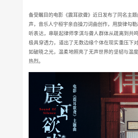
备受瞩目的电影《震耳欲聋》近日发布了同名主题
声，音乐人宁桓宇亲自操刀词曲创作，用旋律勾勒
听表达，串联起律师李淇与聋人群体从疏离到共鸣
极具穿透力，道出了无数边缘个体在现实重压下对
如破晓之光，温柔地照亮了无声世界的坚韧与温
热烈。