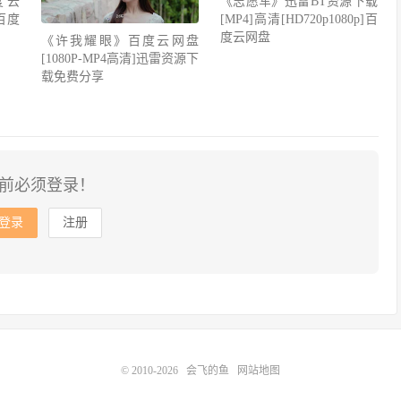
度云
《志愿军》迅雷BT资源下载
百度
[MP4]高清[HD720p1080p]百
度云网盘
《许我耀眼》百度云网盘
[1080P-MP4高清]迅雷资源下
载免费分享
前必须登录！
登录
注册
© 2010-2026
会飞的鱼
网站地图