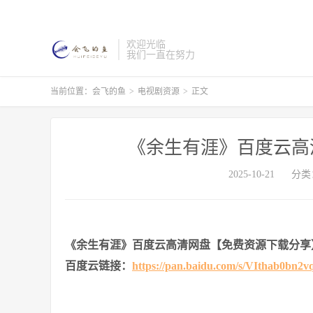
欢迎光临
我们一直在努力
当前位置：
会飞的鱼
>
电视剧资源
>
正文
《余生有涯》百度云高
2025-10-21
分类
《余生有涯》百度云高清网盘【免费资源下载分享
百度云链接：
https://pan.baidu.com/s/VIthab0b