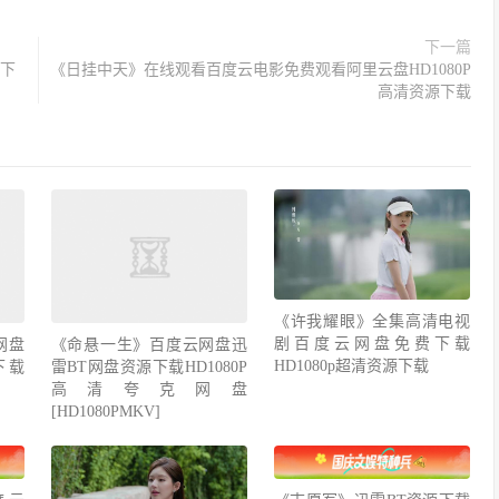
下一篇
清下
《日挂中天》在线观看百度云电影免费观看阿里云盘HD1080P
高清资源下载
《许我耀眼》全集高清电视
剧百度云网盘免费下载
网盘
《命悬一生》百度云网盘迅
HD1080p超清资源下载
下载
雷BT网盘资源下载HD1080P
高清夸克网盘
[HD1080PMKV]