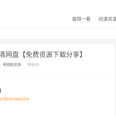
值得一看
动漫资
清网盘【免费资源下载分享】
：
电视剧资源
评论(0)
】
n2vqyMQovxpG3Xh