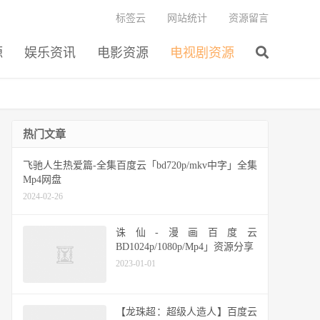
标签云
网站统计
资源留言
源
娱乐资讯
电影资源
电视剧资源
热门文章
飞驰人生热爱篇-全集百度云「bd720p/mkv中字」全集
Mp4网盘
2024-02-26
诛仙-漫画百度云
BD1024p/1080p/Mp4」资源分享
2023-01-01
【龙珠超：超级人造人】百度云