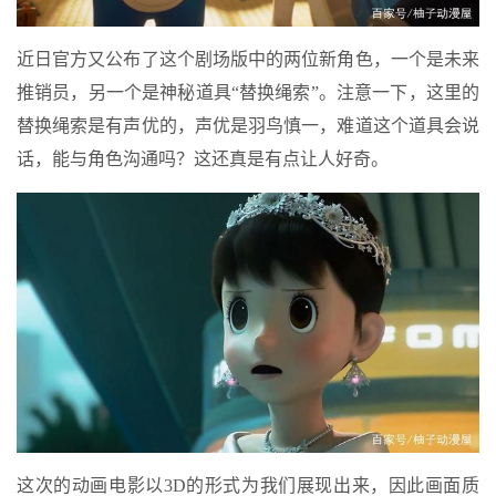
近日官方又公布了这个剧场版中的两位新角色，一个是未来
推销员，另一个是神秘道具“替换绳索”。注意一下，这里的
替换绳索是有声优的，声优是羽鸟慎一，难道这个道具会说
话，能与角色沟通吗？这还真是有点让人好奇。
这次的动画电影以3D的形式为我们展现出来，因此画面质