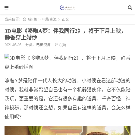
当前位置：
会飞的鱼
>
电影资源
>
正文
3D电影《哆啦A梦：伴我同行2》，将于下月上映，
静香穿上婚纱
2021-05-05
分类：
电影资源
评论(0)
哆啦A梦是陪伴一代人长大的动漫，小时候在看这部动漫的
时候，我就非常希望自己也有一个机器猫伙伴，它不仅能陪
我玩，更重要的是，它还有很多有趣的道具，千奇百怪，神
神秘秘，那时候还会想，如果自己有这样的道具，会怎么样
使用呢？