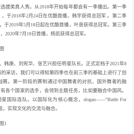
选拔类真人秀。从2018年开始每年都会有一季播出。第一季
于2018年2月24日在优酷首播，韩宇获得总冠军 。第二季
于2019年5月18日起在优酷首播，叶音获得总冠军。第三季
2020年7月18日首播，杨凯获得总冠军。
韩庚、刘宪华、张艺兴担任明星队长。正式定档于2021年8
对导演的采访，我们可以得知第四季也在前三季的基础上进行了创
战赛。第一阶段的赛制通过中国舞者的对抗、国外舞者的融
都有各个国家的选手，会领到主题任务，比如要融合中国风。
队。以国际化为核心概念，slogan——“Battle For
对话，实现文化的交流与融合。