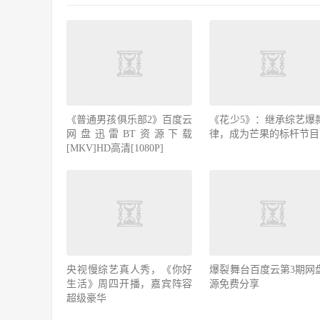
《普通男孩俱乐部2》百度云
《花少5》：继承综艺爆
网盘迅雷BT资源下载
律，成为芒果的标杆节目
[MKV]HD高清[1080P]
央视慢综艺真人秀，《你好
爆裂舞台百度云第3期网
生活》周四开播，嘉宾阵容
源免费分享
超级豪华