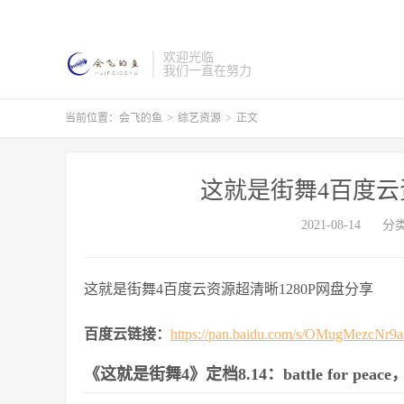
欢迎光临
我们一直在努力
当前位置：
会飞的鱼
>
综艺资源
>
正文
这就是街舞4百度云
2021-08-14
分
这就是街舞4百度云资源超清晰1280P网盘分享
百度云链接：
https://pan.baidu.com/s/OMugMezcNr
《这就是街舞4》定档8.14：battle for pe