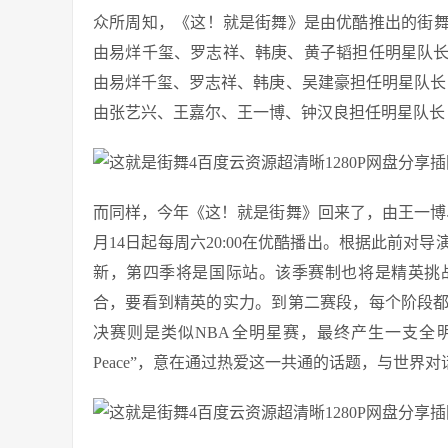
众所周知，《这！就是街舞》是由优酷推出的街舞
由易烊千玺、罗志祥、韩庚、黄子韬担任明星队长 ，
由易烊千玺、罗志祥、韩庚、吴建豪担任明星队长，
由张艺兴、王嘉尔、王一博、钟汉良担任明星队长 ，
而同样，今年《这！就是街舞》回来了，由王一博、
月14日起每周六20:00在优酷播出。根据此前
新，第四季将是国际站。该季赛制也将是精英挑
合，要看到精英的实力。到第二赛段，每个阶段
决赛则是类似NBA全明星赛，最终产生一支全明星国际连
Peace”，意在通过热爱这一共通的话题，与世界