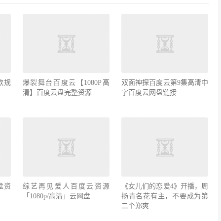
款规
爆裂舞台百度云【1080P高
双面神探百度云第9集高清中
清】百度云盘完整资源
字百度云网盘链接
盘资
综艺再见爱人百度云资源
《女儿们的恋爱4》开播，周
「1080p/高清」云网盘
扬青名花有主，不要成为第
二个郑爽