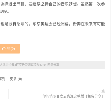
下选择退出节目，要继续坚持自己的音乐梦想。虽然第一次参
现呢。
，也是很有想法的，东京奥运会已经闭幕，街舞在未来有可能
赞(
0
)
这就是街舞4百度云资源超清晰1280P网盘分享
享到：
更多
(
0
)
下一篇
你的情歌百度云资源完整版【免费分享】