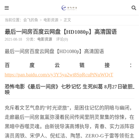
当前位置：
会飞的鱼
>
电影资源
>
正文
最后一间房百度云网盘【HD1080p】高清国语
2021-08-18
分类：
电影资源
评论(0)
最后一间房百度云网盘【HD1080p】高清国语
百度云链接：
https://pan.baidu.com/s/y3Y5ya2wt8SpRcuPtNuWQrT
恐怖电影《最后一间房》七秒记忆 生死纠葛 8月27日破胆上
映
充斥着文艺气息的“时光逆旅”，是困住记忆的阴暗与幽闭，
走廊最后一间房氤氲弥漫着民间传闻里阴灵聚集的惊悚，在
黑暗中吞噬灵魂。由新锐导演高博执导，青春、实力派阵容
演员周铁、宋伊人、倪虹洁、陶慧、ZERO-G于雷等领衔主