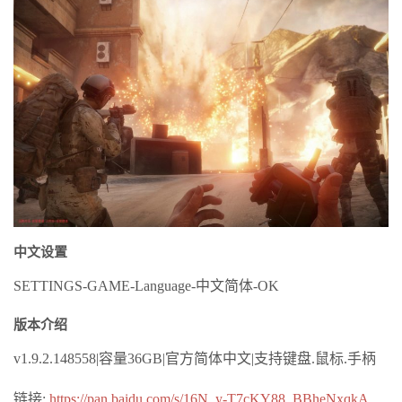
中文设置
SETTINGS-GAME-Language-中文简体-OK
版本介绍
v1.9.2.148558|容量36GB|官方简体中文|支持键盘.鼠标.手柄
链接:
https://pan.baidu.com/s/16N_y-T7cKY88_BBheNxqkA