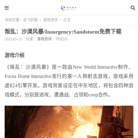
当前位置：
会飞的鱼
>
游戏资讯
>
正文
叛乱：沙漠风暴/Insurgency:Sandstorm免费下载
2022-05-21
分类：
游戏资讯
评论(0)
游戏介绍
《叛乱：沙漠风暴》是一款由New World Interactive制作、
Focus Home Interactive发行的第一人称射击游戏，游戏采用
虚幻4引擎开发。游戏背景设定在中东地区，将包含四种游
戏模式，分别是进攻、遭遇战、占领和coop合作。