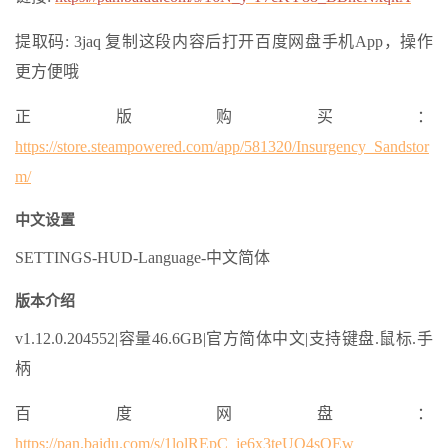
提取码: 3jaq 复制这段内容后打开百度网盘手机App，操作
更方便哦
正版购买：
https://store.steampowered.com/app/581320/Insurgency_Sandstor
m/
中文设置
SETTINGS-HUD-Language-中文简体
版本介绍
v1.12.0.204552|容量46.6GB|官方简体中文|支持键盘.鼠标.手
柄
百度网盘：
https://pan.baidu.com/s/1lolREpC_je6x3teUO4sQEw