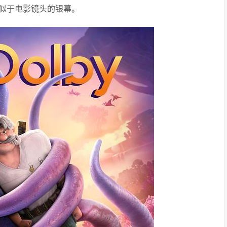
似于电影镜头的银幕。