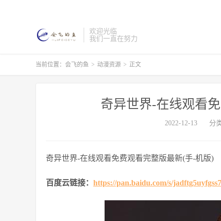
欢迎光临
我们一直在努力
当前位置：
会飞的鱼
>
动漫资源
>
正文
奇异世界-在线观看免
2022-12-13
分
奇异世界-在线观看免费观看完整版最新(手-机版)
百度云链接：
https://pan.baidu.com/s/jadftg5uyfgs