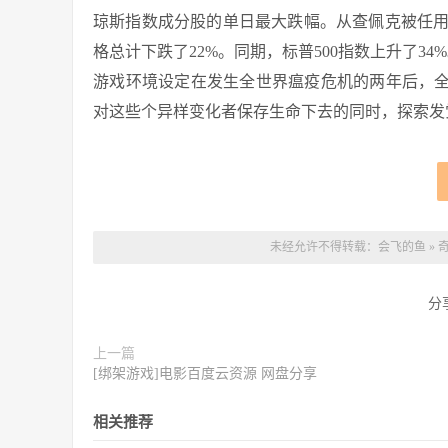
琼斯指数成分股的单日最大跌幅。从查佩克被任用
格总计下跌了22%。同期，标普500指数上升了34
游戏环境设定在发生全世界瘟疫危机的两年后，全
对这些个异样变化者保存生命下去的同时，探索发
未经允许不得转载：
会飞的鱼
»
分
上一篇
[绑架游戏]电影百度云资源 网盘分享
相关推荐