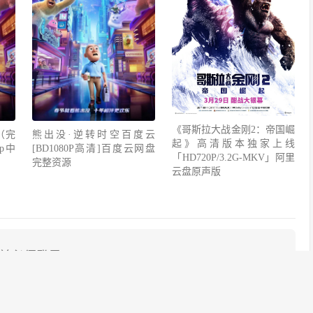
《哥斯拉大战金刚2：帝国崛
（完
熊出没·逆转时空百度云
起》高清版本独家上线
p中
[BD1080P高清]百度云网盘
「HD720P/3.2G-MKV」阿里
完整资源
云盘原声版
前必须登录！
登录
注册