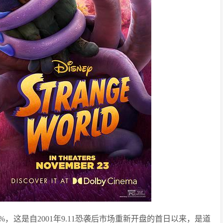
，这是自2001年9.11恐袭后市场重新开盘的首日以来，是道