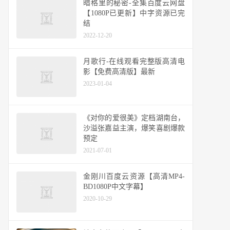
暗格里的秘密-全集百度云网盘
【1080P已更新】中字资源已完
结
2022-12-20
月歌行-在线观看完整版高清电
影【免费高清版】最新
2023-01-04
《对你的爱很美》定档湖南台，
沙溢张嘉益主演，爆笑喜剧爆款
预定
2021-07-01
金刚川百度云资源【高清MP4-
BD1080P中文字幕】
2020-10-29