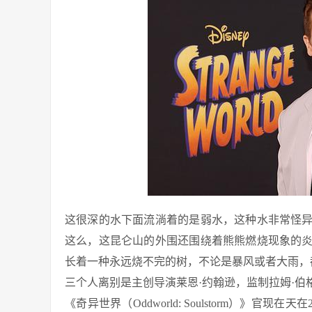
这很深的水下面流淌着的是弱水，这种水非常怪
这么，这昆仑山的外围还围绕着熊熊燃烧现象的
长着一种永远烧不完的树，不论是暴风或者大雨，
三个人离别是主创导演莱恩·约翰逊，监制拉姆·伯格
《奇异世界（Oddworld: Soulstorm）》官现