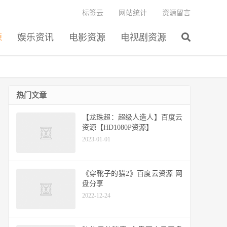
标签云
网站统计
资源留言
源
娱乐资讯
电影资源
电视剧资源
热门文章
【龙珠超：超级人造人】百度云
资源【HD1080P资源】
2023-01-01
《穿靴子的猫2》百度云资源 网
盘分享
2022-12-24