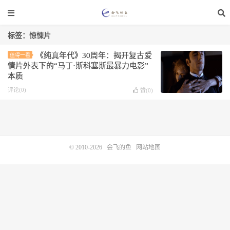
标签：惊悚片
《纯真年代》30周年：揭开复古爱
值得一看
情片外表下的“马丁·斯科塞斯最暴力电影”
本质
评论(0)
赞(
0
)
© 2010-2026
会飞的鱼
网站地图