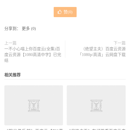
赞(
0
)
分享到：
更多
(
0
)
上一篇
下一篇
一不小心喵上你百度云(全集)百
（绝望主夫）百度云资源
度云资源【1080高清中字】已完
「1080p/高清」云网盘下载
结
相关推荐