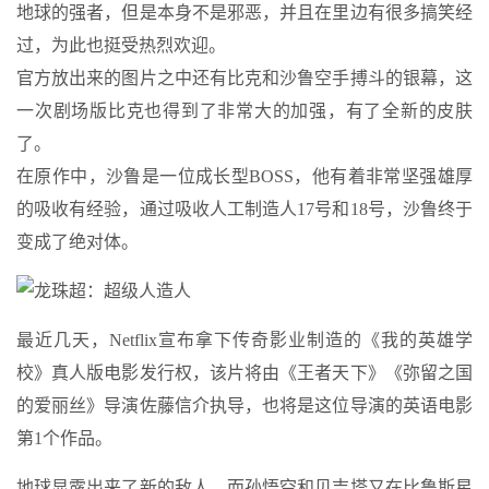
地球的强者，但是本身不是邪恶，并且在里边有很多搞笑经
过，为此也挺受热烈欢迎。
官方放出来的图片之中还有比克和沙鲁空手搏斗的银幕，这
一次剧场版比克也得到了非常大的加强，有了全新的皮肤
了。
在原作中，沙鲁是一位成长型BOSS，他有着非常坚强雄厚
的吸收有经验，通过吸收人工制造人17号和18号，沙鲁终于
变成了绝对体。
最近几天，Netflix宣布拿下传奇影业制造的《我的英雄学
校》真人版电影发行权，该片将由《王者天下》《弥留之国
的爱丽丝》导演佐藤信介执导，也将是这位导演的英语电影
第1个作品。
地球显露出来了新的敌人，而孙悟空和贝吉塔又在比鲁斯星