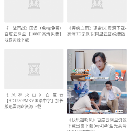
《一战再战》国语（免vip免费）
《猩疯血雨》迅雷BT资源下载-
百度云网盘【1080P高清免费】
高清HD无删版(阿里云盘)免费版
泄露资源下载
《风林火山》百度云
【HD1280PMKV国语中字】加长
版迅雷网盘资源下载
《快乐趣吹风》百度云网盘资源
下载迅雷下载[mp4]4K蓝光高清