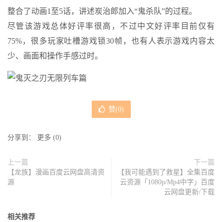
整合了动画1至5话，讲述炭治郎加入“鬼杀队”的过程。
尽管该游戏总体好评率很高，不过中文好评率目前仅有
75%，很多玩家吐槽游戏锁30帧，也有人表示游戏内容太
少、画面和操作手感过时。
赞(
0
)
分享到：
更多
(
0
)
上一篇
下一篇
【龙族】漫画百度云网盘高清资
【我可能遇到了救星】全集百度
源
云资源「1080p/Mp4中字」百度
云网盘更新/下载
相关推荐