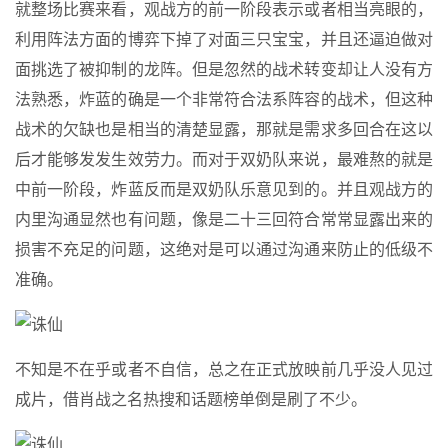
就整场比赛来看，观战方的前一阶段表示或者相当亮眼的，
利用阵法方面的博弈下掉了对面三只宝宝，并且还逼迫做对
面挑选了被抑制的龙阵。但是忽然的战术转变却让人没有方
法熟悉，炸蓝的确是一个非常符合法系阵容的战术，但这种
战术的欠缺也是相当的清楚显露，那就是需求多回合在这以
后才能够发发生效劳力。而对于双奶队来说，最难熬的就是
中前一阶段，炸蓝反而是双奶队乐意见到的。并且观战方的
内里沟通显然也有问题，像是二十三回符合常常显露出来的
损害不充足的问题，这绝对是可以通过沟通来防止的低级不
准确。
不知是不在乎或者不自信，总之在正式放映前几乎没人见过
成片，借肖战之名热搜和话题榜单倒是刷了不少。