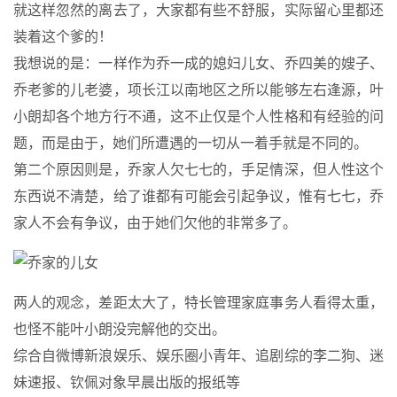
就这样忽然的离去了，大家都有些不舒服，实际留心里都还
装着这个爹的！
我想说的是：一样作为乔一成的媳妇儿女、乔四美的嫂子、
乔老爹的儿老婆，项长江以南地区之所以能够左右逢源，叶
小朗却各个地方行不通，这不止仅是个人性格和有经验的问
题，而是由于，她们所遭遇的一切从一着手就是不同的。
第二个原因则是，乔家人欠七七的，手足情深，但人性这个
东西说不清楚，给了谁都有可能会引起争议，惟有七七，乔
家人不会有争议，由于她们欠他的非常多了。
两人的观念，差距太大了，特长管理家庭事务人看得太重，
也怪不能叶小朗没完解他的交出。
综合自微博新浪娱乐、娱乐圈小青年、追剧综的李二狗、迷
妹速报、钦佩对象早晨出版的报纸等