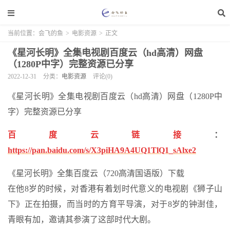
当前位置：
会飞的鱼
>
电影资源
>
正文
《星河长明》全集电视剧百度云（hd高清）网盘
（1280P中字）完整资源已分享
2022-12-31
分类：
电影资源
评论(0)
《星河长明》全集电视剧百度云（hd高清）网盘（1280P中
字）完整资源已分享
百度云链接
：
https://pan.baidu.com/s/X3piHA9A4UQ1TlQ1_sAlxe2
《星河长明》全集百度云（720高清国语版）下载
在他8岁的时候，对香港有着划时代意义的电视剧《狮子山
下》正在拍摄，而当时的方育平导演，对于8岁的钟澍佳，
青眼有加，邀请其参演了这部时代大剧。