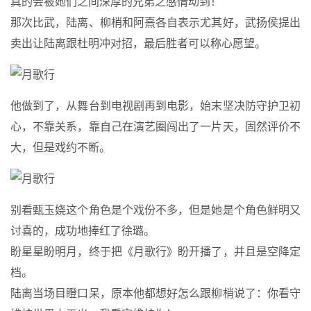
真的会被她们之间深厚的兄弟之感情动到！
那次比武，陆离、柳梢和阿熹各自表示尤其好，武扬侯提出
卖出让陆离跟杜明冲对招，最后胜者可以称心愿望。
他做到了，从舞台到电视剧再到电影，始末坚决防守护卫初
心，不靠关系，靠自己在演艺圈闯出了一片天，固然评价不
大，但是戏约不断。
别看甄玉娆这个角色是个戏份不多，但是她是个角色鲜明又
讨喜的，成功地捧红了徐璐。
盼星星盼明月，终于把《月歌行》盼开播了，并且是空降定
档。
陆离当场目瞪口呆，原本他都想好怎么跟柳梢说了：你看守