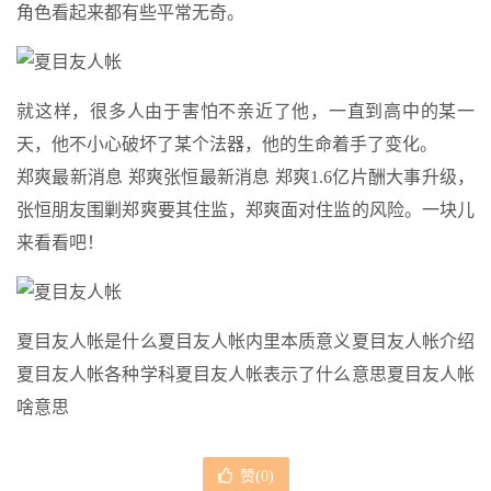
角色看起来都有些平常无奇。
就这样，很多人由于害怕不亲近了他，一直到高中的某一
天，他不小心破坏了某个法器，他的生命着手了变化。
郑爽最新消息 郑爽张恒最新消息 郑爽1.6亿片酬大事升级，
张恒朋友围剿郑爽要其住监，郑爽面对住监的风险。一块儿
来看看吧！
夏目友人帐是什么夏目友人帐内里本质意义夏目友人帐介绍
夏目友人帐各种学科夏目友人帐表示了什么意思夏目友人帐
啥意思
赞(
0
)