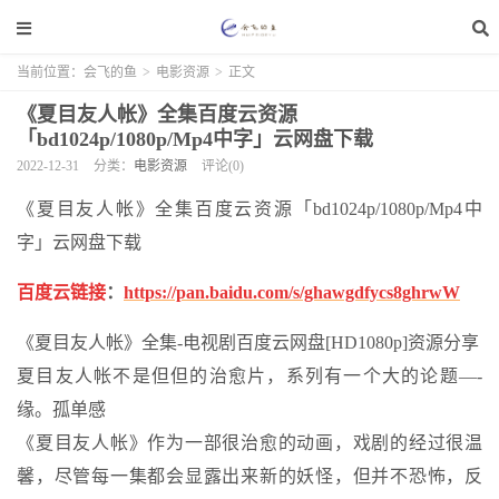
当前位置：
会飞的鱼
>
电影资源
>
正文
《夏目友人帐》全集百度云资源
「bd1024p/1080p/Mp4中字」云网盘下载
2022-12-31
分类：
电影资源
评论(0)
《夏目友人帐》全集百度云资源「bd1024p/1080p/Mp4中
字」云网盘下载
百度云链接
：
https://pan.baidu.com/s/ghawgdfycs8ghrwW
《夏目友人帐》全集-电视剧百度云网盘[HD1080p]资源分享
夏目友人帐不是但但的治愈片，系列有一个大的论题—-
缘。孤单感
《夏目友人帐》作为一部很治愈的动画，戏剧的经过很温
馨，尽管每一集都会显露出来新的妖怪，但并不恐怖，反