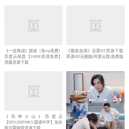
《一战再战》国语（免vip免费）
《猩疯血雨》迅雷BT资源下载-
百度云网盘【1080P高清免费】
高清HD无删版(阿里云盘)免费版
泄露资源下载
《风林火山》百度云
【HD1280PMKV国语中字】加长
版迅雷网盘资源下载