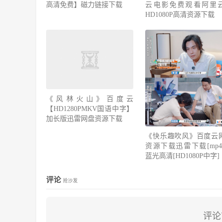
高清免费】磁力链接下载
云电影免费观看阿里
HD1080P高清资源下载
《风林火山》百度云
【HD1280PMKV国语中字】
加长版迅雷网盘资源下载
《快乐趣吹风》百度云
资源下载迅雷下载[mp4]
蓝光高清[HD1080P中字]
评论
抢沙发
评论