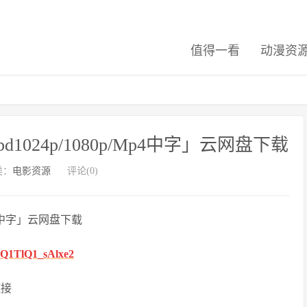
值得一看
动漫资
024p/1080p/Mp4中字」云网盘下载
类：
电影资源
评论(0)
p4中字」云网盘下载
UQ1TlQ1_sAlxe2
链接