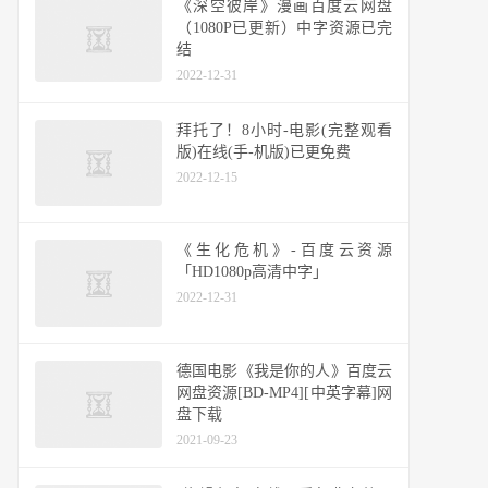
《深空彼岸》漫画百度云网盘
（1080P已更新）中字资源已完
结
2022-12-31
拜托了！8小时-电影(完整观看
版)在线(手-机版)已更免费
2022-12-15
《生化危机》-百度云资源
「HD1080p高清中字」
2022-12-31
德国电影《我是你的人》百度云
网盘资源[BD-MP4][中英字幕]网
盘下载
2021-09-23