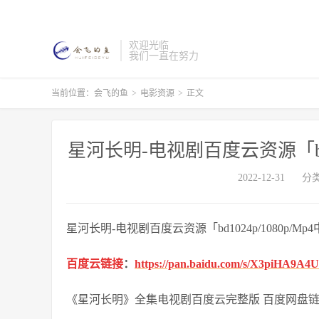
欢迎光临
我们一直在努力
当前位置：
会飞的鱼
>
电影资源
>
正文
星河长明-电视剧百度云资源「bd1
2022-12-31
分
星河长明-电视剧百度云资源「bd1024p/1080p/M
百度云链接
：
https://pan.baidu.com/s/X3piHA9A4
《星河长明》全集电视剧百度云完整版 百度网盘