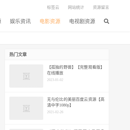
标签云
网站统计
资源留言
源
娱乐资讯
电影资源
电视剧资源
热门文章
【孤独的野兽】【完整观看版】
在线播放
2023-01-02
无与伦比的美丽百度云资源【高
清中字1080p】
2021-02-26