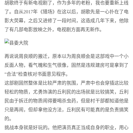
胡歌终于有新电视剧了，作为多年的老粉，我也要重新上线
了。自从2017年《猎场》在这以后，胡歌先是一心扑在了电
影大荧幕，之后又进修了一段时间，这造成几年下来，他除
了有几部电影放映之外，电视剧方面再无新作。
再说说周良顺的搬迁，原本以为周良顺会是这部戏中一个小
反面人物，看气魄和生气很像，固然是违规建房可是拿到了
“合法”检查核对书面意见程序。
这部剧固然整体是比较严肃的氛围，严肃中也会穿插这比较
轻松的物质，尤勇饰演的丘利民的出场就是比较搞笑，丘利
民由于拆迁的物质闹得要喝杀虫药，但是村干部都知道他是
只是再闹，但却拿他没方法，丘利民有可能真的是负责搞笑
的。
挑战本身就是好玩的。他把演员真正当成自身的职业，用心