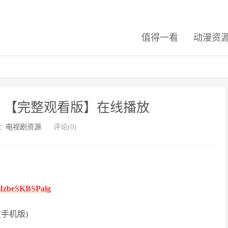
值得一看
动漫资
】【完整观看版】在线播放
：
电视剧资源
评论(0)
S8IzbeSKBSPalg
手机版)