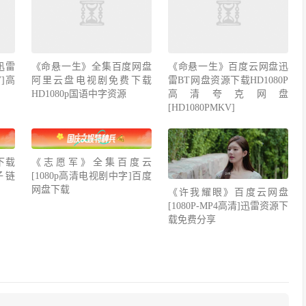
迅雷
《命悬一生》全集百度网盘
《命悬一生》百度云网盘迅
V]高
阿里云盘电视剧免费下载
雷BT网盘资源下载HD1080P
HD1080p国语中字资源
高清夸克网盘
[HD1080PMKV]
下载
《志愿军》全集百度云
种子链
[1080p高清电视剧中字]百度
网盘下载
《许我耀眼》百度云网盘
[1080P-MP4高清]迅雷资源下
载免费分享