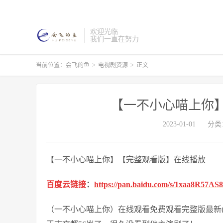
欢迎光临
我们一直在努力
当前位置：
会飞的鱼
>
电视剧资源
>
正文
【一不小心喵上你
2023-01-01
分类
【一不小心喵上你】【完整观看版】在线播放
百度云链接
：
https://pan.baidu.com/s/1xaa8R57A
（一不小心喵上你）在线观看免费观看完整版最新(