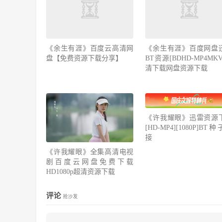
《余生有涯》百度云高清网
《余生有涯》百度网盘
盘【免费资源下载分享】
BT资源[BDHD-MP4MK
清下载网盘资源下载
《许我耀眼》迅雷资源
[HD-MP4][1080P]BT
接
《许我耀眼》全集高清电视
剧百度云网盘免费下载
HD1080p超清资源下载
评论
抢沙发