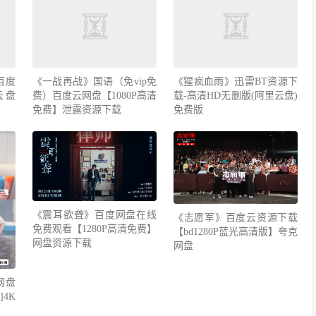
百度
《一战再战》国语（免vip免
《猩疯血雨》迅雷BT资源下
云盘
费）百度云网盘【1080P高清
载-高清HD无删版(阿里云盘)
免费】泄露资源下载
免费版
《震耳欲聋》百度网盘在线
《志愿军》百度云资源下载
免费观看【1280P高清免费】
【bd1280P蓝光高清版】夸克
网盘资源下载
网盘
网盘
4K