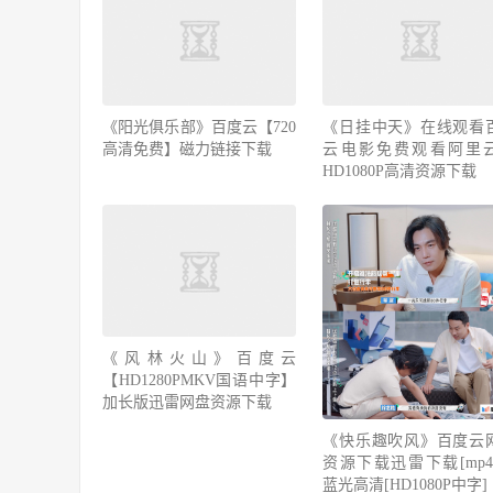
《阳光俱乐部》百度云【720
《日挂中天》在线观看
高清免费】磁力链接下载
云电影免费观看阿里
HD1080P高清资源下载
《风林火山》百度云
【HD1280PMKV国语中字】
加长版迅雷网盘资源下载
《快乐趣吹风》百度云
资源下载迅雷下载[mp4]
蓝光高清[HD1080P中字]