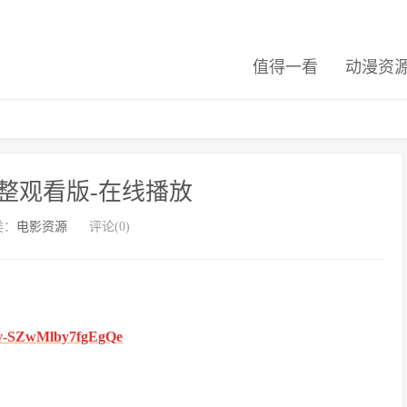
值得一看
动漫资
整观看版-在线播放
类：
电影资源
评论(0)
1Cv-SZwMlby7fgEgQe