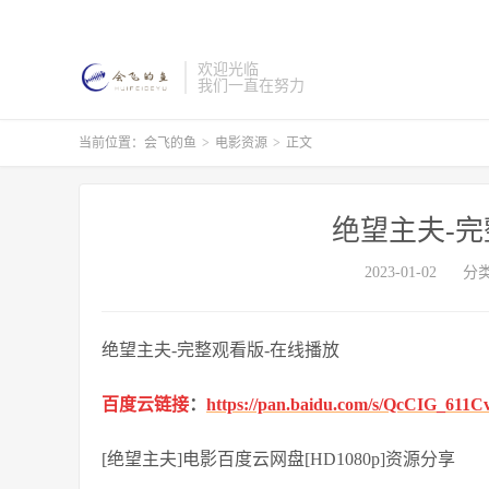
欢迎光临
我们一直在努力
当前位置：
会飞的鱼
>
电影资源
>
正文
绝望主夫-完
2023-01-02
分
绝望主夫-完整观看版-在线播放
百度云链接
：
https://pan.baidu.com/s/QcCIG_61
[绝望主夫]电影百度云网盘[HD1080p]资源分享