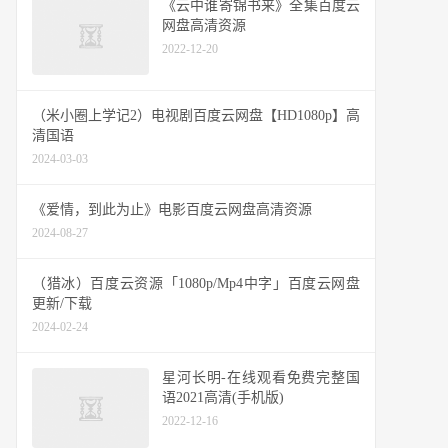
《云中谁寄锦书来》全集百度云
网盘高清资源
2022-12-20
（米小圈上学记2）电视剧百度云网盘【HD1080p】高
清国语
2024-03-03
《爱情，到此为止》电影百度云网盘高清资源
2024-08-27
（猎冰）百度云资源「1080p/Mp4中字」百度云网盘
更新/下载
2024-02-24
星河长明-在线观看免费完整国
语2021高清(手机版)
2022-12-16