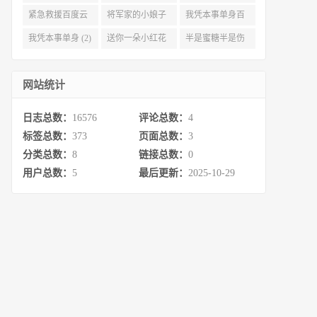
云 (3)
完整网盘 (3)
(3)
紧急救援百度云
将军家的小娘子
我凭本事单身百
资源 (2)
百度云 (2)
度云资源 (2)
我凭本事单身 (2)
送你一朵小红花
半是蜜糖半是伤
百度云 (2)
百度云资源 (2)
网站统计
日志总数：
16576
评论总数：
4
标签总数：
373
页面总数：
3
分类总数：
8
链接总数：
0
用户总数：
5
最后更新：
2025-10-29