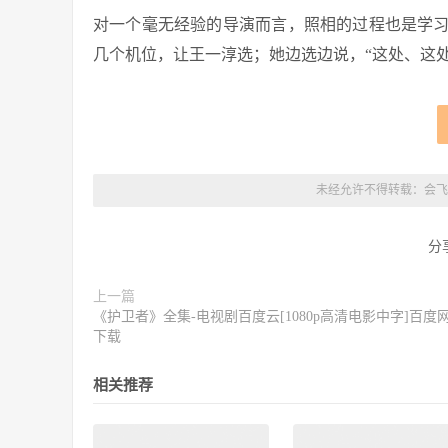
对一个毫无经验的导演而言，照相的过程也是学
几个机位，让王一淳选；她边选边说，“这处、这
未经允许不得转载：
会飞
分
上一篇
《护卫者》全集-电视剧百度云[1080p高清电影中字]百度
下载
相关推荐