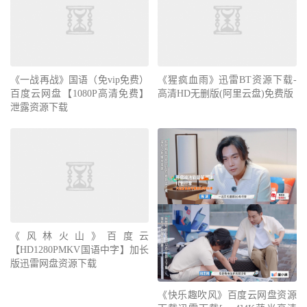
《一战再战》国语（免vip免费）
《猩疯血雨》迅雷BT资源下载-
百度云网盘【1080P高清免费】
高清HD无删版(阿里云盘)免费版
泄露资源下载
《风林火山》百度云
【HD1280PMKV国语中字】加长
版迅雷网盘资源下载
《快乐趣吹风》百度云网盘资源