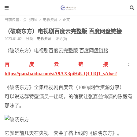
当前位置：
会飞的鱼
>
电影资源
>
正文
（破晓东方）电视剧百度云完整版 百度网盘链接
2023-01-02
分类：
电影资源
评论(0)
（破晓东方）电视剧百度云完整版 百度网盘链接
百度云链接
：
https://pan.baidu.com/s/A9AX3piH4UQ1TlQ1_sAlxe2
《破晓东方》全集电视剧百度云（1080p网盘资源分享）
可以说这群特型演员一出场，的确就让张嘉益饰演的陈毅有
那味了。
它就是前几天在央视一套金子档上线的《破晓东方》。