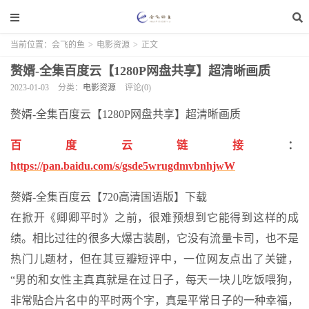
当前位置：
会飞的鱼
>
电影资源
>
正文
赘婿-全集百度云【1280P网盘共享】超清晰画质
2023-01-03
分类：
电影资源
评论(0)
赘婿-全集百度云【1280P网盘共享】超清晰画质
百度云链接
：
https://pan.baidu.com/s/gsde5wrugdmvbnhjwW
赘婿-全集百度云【720高清国语版】下载
在掀开《卿卿平时》之前，很难预想到它能得到这样的成
绩。相比过往的很多大爆古装剧，它没有流量卡司，也不是
热门儿题材，但在其豆瓣短评中，一位网友点出了关键，
“男的和女性主真真就是在过日子，每天一块儿吃饭喂狗，
非常贴合片名中的平时两个字，真是平常日子的一种幸福，