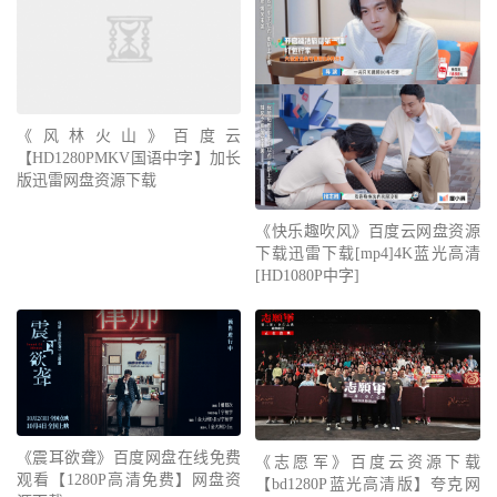
《风林火山》百度云
【HD1280PMKV国语中字】加长
版迅雷网盘资源下载
《快乐趣吹风》百度云网盘资源
下载迅雷下载[mp4]4K蓝光高清
[HD1080P中字]
《震耳欲聋》百度网盘在线免费
《志愿军》百度云资源下载
观看【1280P高清免费】网盘资
【bd1280P蓝光高清版】夸克网