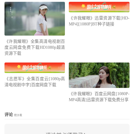
《许我耀眼》迅雷资源下载[HD-
MP4][1080P]BT种子链接
《许我耀眼》全集高清电视剧百
度云网盘免费下载HD1080p超清
资源下载
《志愿军》全集百度云[1080p高
清电视剧中字]百度网盘下载
《许我耀眼》百度云网盘[1080P-
MP4高清]迅雷资源下载免费分享
评论
抢沙发