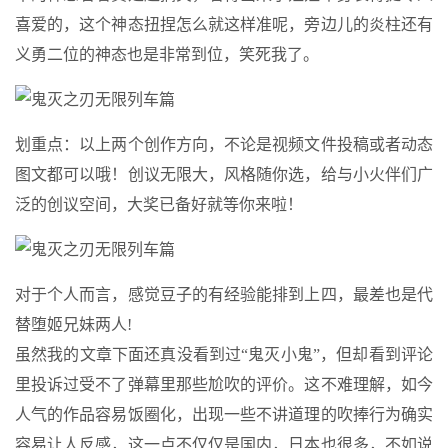
喜爱的，这个神态扭捏怎么就这样准呢，旁边儿的炎柱还有
义勇二位的神态也是非常到位，笑死我了。
划重点：以上两个创作方向，不论是视频文件投稿或者动态
图文都可以哦！创议无限大，风格随你选，给与小火伴们广
泛的创议空间，大奖已备好就等你来啦！
对于个人而言，感觉豆子的有经验能排到上四，最差也是代
替堕姬兄妹两人!
虽然我的文章下面还真没看到过“鬼灭小鬼”，但却看到评论
里投诉过受不了弹幕里那些尬吹的评价。这不难理解，如今
人气的作品容易饭圈化，出现一些不讲道理的吹捧行为确实
容易让人反感，这一点不仅仅是国内，日本也很多，不如说