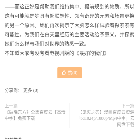
——而这正好是帮助我们维持集中、提前规划的物质。所以
这有可能就是梦具有超联想性、领有奇异的元素和场景更换
的另一个原因。她们再次揭示了大脑怎么样试验着探索索有
可能性，为我们在白天里经历的主要活动给予意义，并探索
她们怎么样与我们对世界的熟悉一致。
不知道大家有没有看电视剧版的《最好的我们》
赞(
0
)
分享到：
更多
(
0
)
上一篇
下一篇
《破晓东方》全集百度云【高清
【鬼灭之刃】漫画百度云资源
中字】免费下载
「bd1024p/1080p/Mp4中字」云
网盘下载