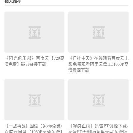
相关推荐
《阳光俱乐部》百度云【720高
《日挂中天》在线观看百度云电
清免费】磁力链接下载
影免费观看阿里云盘HD1080P高
清资源下载
《一战再战》国语（免vip免费）
《猩疯血雨》迅雷BT资源下载-
百度云网盘【1080P高清免费】
高清HD无删版(阿里云盘)免费版