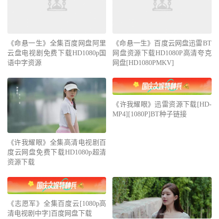
《命悬一生》全集百度网盘阿里
《命悬一生》百度云网盘迅雷BT
云盘电视剧免费下载HD1080p国
网盘资源下载HD1080P高清夸克
语中字资源
网盘[HD1080PMKV]
《许我耀眼》迅雷资源下载[HD-
MP4][1080P]BT种子链接
《许我耀眼》全集高清电视剧百
度云网盘免费下载HD1080p超清
资源下载
《志愿军》全集百度云[1080p高
清电视剧中字]百度网盘下载