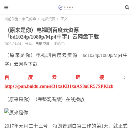
当前位置：
会飞的鱼
>
电影资源
>
正文
（原来是你）电视剧百度云资源
「bd1024p/1080p/Mp4中字」云网盘下载
2023-01-04
分类：
电影资源
评论(0)
（原来是你）电视剧百度云资源「bd1024p/1080p/Mp4中
字」云网盘下载
百度云链接
：
https://pan.baidu.com/s/B1xaKB1xaAS8a8R57SPKIzb
（原来是你）（完整观看版）在线播放
2017年元月二十三号，特朗普到白宫工作的第1天，就正式