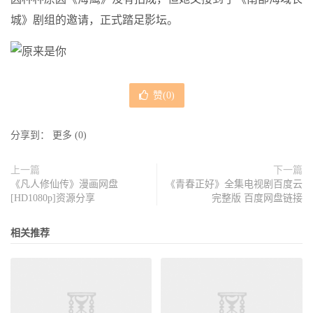
城》剧组的邀请，正式踏足影坛。
赞(
0
)
分享到：
更多
(
0
)
上一篇
下一篇
《凡人修仙传》漫画网盘
《青春正好》全集电视剧百度云
[HD1080p]资源分享
完整版 百度网盘链接
相关推荐