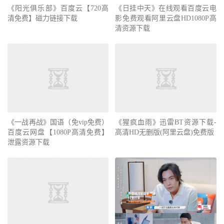
《阳光俱乐部》百度云【720高
《日挂中天》在线观看百度云电
清免费】磁力链接下载
影免费观看阿里云盘HD1080P高
清资源下载
《一战再战》国语（免vip免费）
《猩疯血雨》迅雷BT资源下载-
百度云网盘【1080P高清免费】
高清HD无删版(阿里云盘)免费版
泄露资源下载