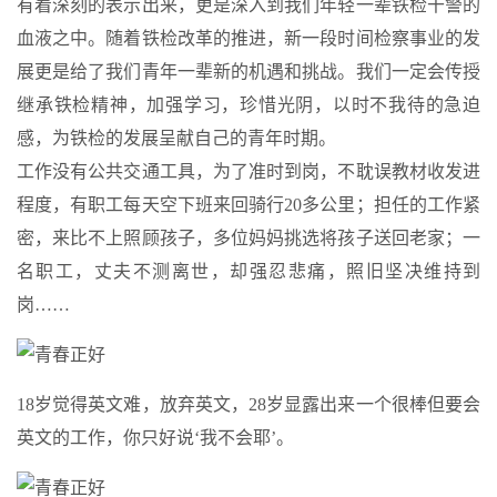
有着深刻的表示出来，更是深入到我们年轻一辈铁检干警的
血液之中。随着铁检改革的推进，新一段时间检察事业的发
展更是给了我们青年一辈新的机遇和挑战。我们一定会传授
继承铁检精神，加强学习，珍惜光阴，以时不我待的急迫
感，为铁检的发展呈献自己的青年时期。
工作没有公共交通工具，为了准时到岗，不耽误教材收发进
程度，有职工每天空下班来回骑行20多公里；担任的工作紧
密，来比不上照顾孩子，多位妈妈挑选将孩子送回老家；一
名职工，丈夫不测离世，却强忍悲痛，照旧坚决维持到
岗……
18岁觉得英文难，放弃英文，28岁显露出来一个很棒但要会
英文的工作，你只好说‘我不会耶’。