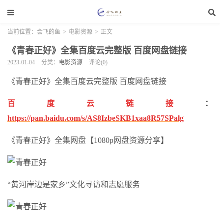
当前位置：
会飞的鱼
>
电影资源
>
正文
《青春正好》全集百度云完整版 百度网盘链接
2023-01-04
分类：
电影资源
评论(0)
《青春正好》全集百度云完整版 百度网盘链接
百度云链接
：
https://pan.baidu.com/s/AS8IzbeSKB1xaa8R57SPalg
《青春正好》全集网盘【1080p网盘资源分享】
“黄河岸边是家乡”文化寻访和志愿服务