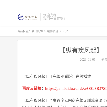
欢迎光临
我们一直在努力
当前位置：
会飞的鱼
>
电影资源
>
正文
【纵有疾风起】
2023-01-05
分
【纵有疾风起】【完整观看版】在线播放
百度云链接
：
https://pan.baidu.com/s/aAS8a8R5
【纵有疾风起】全集百度云网盘完整无删减资源-7