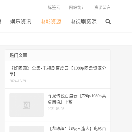
标签云
网站统计
资源留言
源
娱乐资讯
电影资源
电视剧资源
热门文章
《好团圆》全集-电视剧百度云【1080p网盘资源分
享】
2024-12-29
寻龙传说百度云【720p/1080p高
清国语】下载
2021-03-03
【龙珠超：超级人造人】电影百