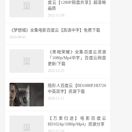
度云【1280P网盘共享】超清晰
画质
2022-12-30
《梦想城》全集电影百度云【高清中字】免费下载
2024-08-01
《黑暗荣耀》全集百度云资源
「1080p/Mp4中字」百度云网盘
更新/下载
2022-12-25
隐形人百度云【BD1080P.HD720
中英双字】资源下载
2020-11-12
【万里归途】电影百度云
BD1024p/1080p/Mp4」资源分享
2022-12-16