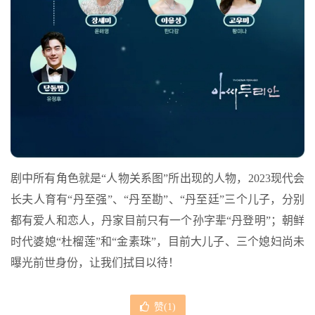
剧中所有角色就是“人物关系图”所出现的人物，2023现代会
长夫人育有“丹至强”、“丹至勘”、“丹至廷”三个儿子，分别
都有爱人和恋人，丹家目前只有一个孙字辈“丹登明”；朝鲜
时代婆媳“杜榴莲”和“金素珠”，目前大儿子、三个媳妇尚未
曝光前世身份，让我们拭目以待！
赞(
1
)