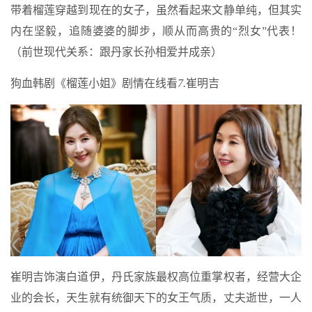
带着榴莲穿越到现在的女子，虽然看起来文静单纯，但其实
内在坚毅，追随婆婆的脚步，顺从而高贵的“烈女”代表！
（前世现代关系：跟丹家长孙相爱并成亲）
狗血韩剧《榴莲小姐》剧情在线看
7.
崔明吉
崔明吉饰演白道伊，丹氏家族最权高位重掌权者，经营大企
业的会长，天生就有统御天下的女王气质，丈夫逝世，一人