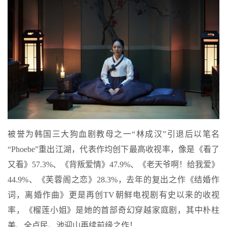
被誉为韩国三大狗血剧教母之一“林成汉”引退后以笔名
“Phoebe”重出江湖，代表作均创下最高收视率，像是《看了
又看》57.3%、《背叛爱情》47.9%、《老天爷啊！给我爱》
44.9%、《芙蓉阁之恋》28.3%，去年的复出之作《结婚作
词，离婚作曲》更是再创TV朝鲜电视剧有史以来的收视
率，《榴莲小姐》是她的首部奇幻穿越家庭剧，其中朴柱
美、全卢民、池迎山再续前缘之作！