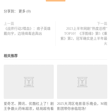
分享到：
更多
(
0
)
上一篇
下一篇
《战斧行动2喋血》：痞子英雄
2023上半年网剧“热度总榜”
戴向宇，边境缉毒追真凶
TOP10！《浮图缘》第5《重
紫》第2，冠军确实是上半年最
火
相关推荐
爱奇艺、腾讯、优酷杠上了！剧
2025大湾区电影音乐晚会，M观
王争霸火药味超浓，结局超有看
影团带你亲临现场！