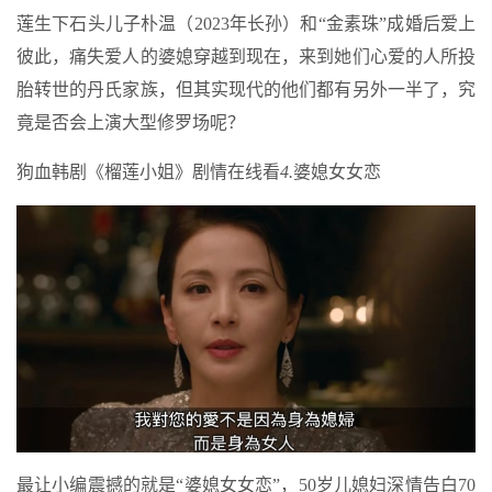
莲生下石头儿子朴温（2023年长孙）和“金素珠”成婚后爱上
彼此，痛失爱人的婆媳穿越到现在，来到她们心爱的人所投
胎转世的丹氏家族，但其实现代的他们都有另外一半了，究
竟是否会上演大型修罗场呢？
狗血韩剧《榴莲小姐》剧情在线看
4.
婆媳女女恋
最让小编震撼的就是“婆媳女女恋”，50岁儿媳妇深情告白70