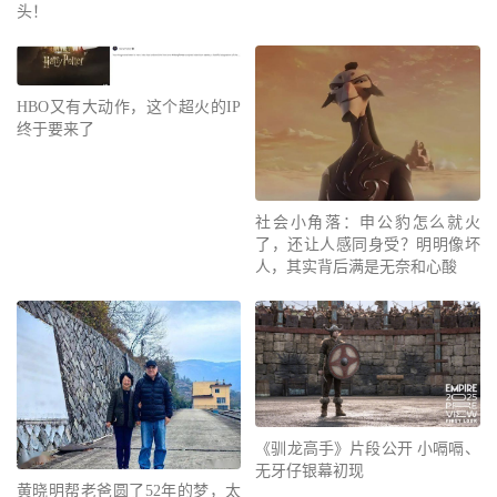
头！
HBO又有大动作，这个超火的IP
终于要来了
社会小角落：申公豹怎么就火
了，还让人感同身受？明明像坏
人，其实背后满是无奈和心酸
《驯龙高手》片段公开 小嗝嗝、
无牙仔银幕初现
黄晓明帮老爸圆了52年的梦，太