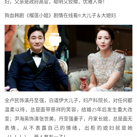
妇，父亲是政府高官，聪明又狡猾，优雅入骨！
狗血韩剧《榴莲小姐》剧情在线看
9.
大儿子＆大媳妇
全卢民饰演丹至强，白道伊大儿子，妇产科院长，对任何都
温柔以待，总是面带慈祥的笑容，结婚25年后发生重大改
变；尹海英饰演张世美，丹至强妻子，丹家长媳，总是面无
表情，从不表露自己的情绪，出柜的媳妇就是她