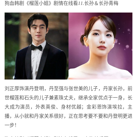
狗血韩剧《榴莲小姐》剧情在线看
11.
长孙＆长孙青梅
刘正厚饰演丹登明，丹至强与张世美的儿子，丹家长孙，前
世榴莲和石头的儿子兼素珠丈夫，继承全家优点于一身，长
大成为演员，外表英俊、身材优越；金彩恩饰演埃拉，主
播，从小就和丹家关系很好，正在思考要不要和丹登明更进
一步！