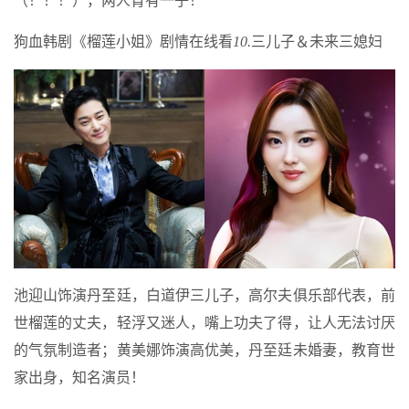
（！！！），两人育有一子！
狗血韩剧《榴莲小姐》剧情在线看
10.
三儿子＆未来三媳妇
池迎山饰演丹至廷，白道伊三儿子，高尔夫俱乐部代表，前
世榴莲的丈夫，轻浮又迷人，嘴上功夫了得，让人无法讨厌
的气氛制造者；黄美娜饰演高优美，丹至廷未婚妻，教育世
家出身，知名演员！