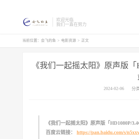
欢迎光临
我们一直在努力
当前位置：
会飞的鱼
>
电影资源
>
正文
《我们一起摇太阳》原声版「HD1
2024-02-06
分
《我们一起摇太阳》原声版「HD1080P/3.
百度云链接：
https://pan.baidu.com/s/n5