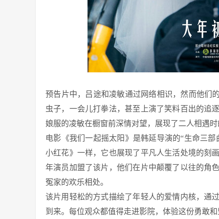
预告片中，吕途和凌敏通过网络相识，然而他们的
虫子，一会儿打拳法，甚至上演了笑料百出的追
娘服的凌敏在橱窗前深情对望，展现了二人相遇时
电影《我们一起摇太阳》是韩延导演的“生命三部
小红花》一样，它也展现了平凡人生活处境的刻
年演员加盟了该片，他们在片中颠覆了以往的角
冤家的欢乐相处。
该片用轻松的方式描绘了年轻人的爱情内核，通
到来。每位观众都值得走进影院，体验这份勇敢和