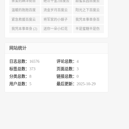
亲爱的麻洋街百
绝世千金2百度云
甜蜜家园百度云
度云资源 (3)
(3)
(3)
温暖的抱抱百度
流金岁月百度云
阳光之下百度云
云 (3)
完整网盘 (3)
(3)
紧急救援百度云
将军家的小娘子
我凭本事单身百
资源 (2)
百度云 (2)
度云资源 (2)
我凭本事单身 (2)
送你一朵小红花
半是蜜糖半是伤
百度云 (2)
百度云资源 (2)
网站统计
日志总数：
16576
评论总数：
4
标签总数：
373
页面总数：
3
分类总数：
8
链接总数：
0
用户总数：
5
最后更新：
2025-10-29