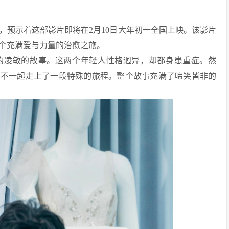
，预示着这部影片即将在2月10日大年初一全国上映。该影片
个充满爱与力量的治愈之旅。
”的凌敏的故事。这两个年轻人性格迥异，却都身患重症。然
得不一起走上了一段特殊的旅程。整个故事充满了啼笑皆非的