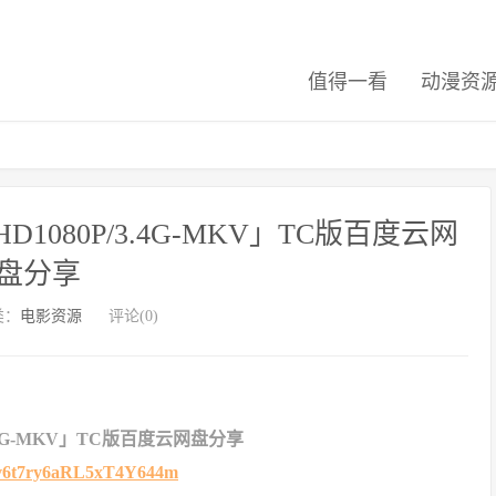
值得一看
动漫资
080P/3.4G-MKV」TC版百度云网
盘分享
类：
电影资源
评论(0)
4G-MKV」TC版百度云网盘分享
xxv6t7ry6aRL5xT4Y644m