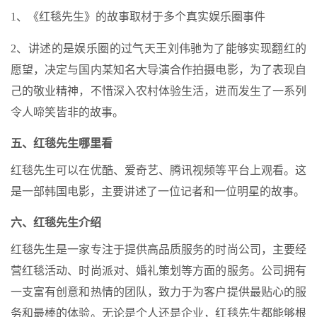
1、《红毯先生》的故事取材于多个真实娱乐圈事件
2、讲述的是娱乐圈的过气天王刘伟驰为了能够实现翻红的
愿望，决定与国内某知名大导演合作拍摄电影，为了表现自
己的敬业精神，不惜深入农村体验生活，进而发生了一系列
令人啼笑皆非的故事。
五、红毯先生哪里看
红毯先生可以在优酷、爱奇艺、腾讯视频等平台上观看。这
是一部韩国电影，主要讲述了一位记者和一位明星的故事。
六、红毯先生介绍
红毯先生是一家专注于提供高品质服务的时尚公司，主要经
营红毯活动、时尚派对、婚礼策划等方面的服务。公司拥有
一支富有创意和热情的团队，致力于为客户提供最贴心的服
务和最棒的体验。无论是个人还是企业，红毯先生都能够根