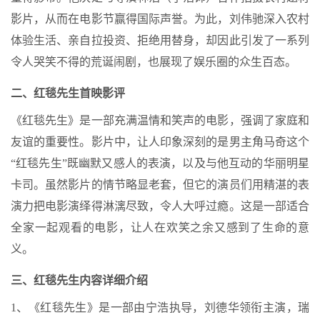
影片，从而在电影节赢得国际声誉。为此，刘伟驰深入农村
体验生活、亲自拉投资、拒绝用替身，却因此引发了一系列
令人哭笑不得的荒诞闹剧，也展现了娱乐圈的众生百态。
二、红毯先生首映影评
《红毯先生》是一部充满温情和笑声的电影，强调了家庭和
友谊的重要性。影片中，让人印象深刻的是男主角马奇这个
“红毯先生”既幽默又感人的表演，以及与他互动的华丽明星
卡司。虽然影片的情节略显老套，但它的演员们用精湛的表
演力把电影演绎得淋漓尽致，令人大呼过瘾。这是一部适合
全家一起观看的电影，让人在欢笑之余又感到了生命的意
义。
三、红毯先生内容详细介绍
1、《红毯先生》是一部由宁浩执导，刘德华领衔主演，瑞