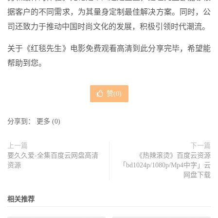
据客户的不同需求，为其量身定制最佳解决方案。同时，公
司还致力于推动中国时尚文化的发展，积极引领时代潮流。
关于《红毯先生》电影免费观看高清到此分享完毕，希望能
帮助到您。
赞(
0
)
分享到：
更多
(
0
)
上一篇
下一篇
要久久爱-全集百度云网盘高清
《热辣滚烫》百度云资源
资源
「bd1024p/1080p/Mp4中字」云
网盘下载
相关推荐