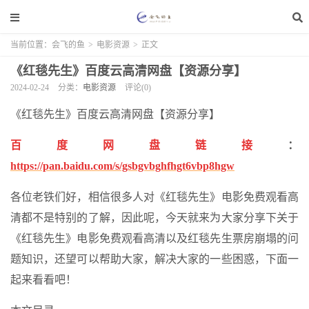
当前位置：
会飞的鱼
>
电影资源
>
正文
《红毯先生》百度云高清网盘【资源分享】
2024-02-24
分类：
电影资源
评论(0)
《红毯先生》百度云高清网盘【资源分享】
百度网盘链接
：
https://pan.baidu.com/s/gsbgvbghfhgt6vbp8hgw
各位老铁们好，相信很多人对《红毯先生》电影免费观看高
清都不是特别的了解，因此呢，今天就来为大家分享下关于
《红毯先生》电影免费观看高清以及红毯先生票房崩塌的问
题知识，还望可以帮助大家，解决大家的一些困惑，下面一
起来看看吧！