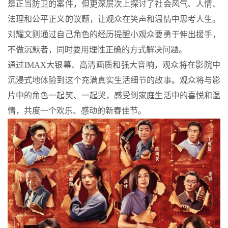
是正当防卫的案件，但更深层次上探讨了社会风气、人情、
法理和公平正义的议题，让观众在笑声和温情中思考人生。
刘耀文则通过自己角色的经历提醒小观众要勇于伸出援手，
不做沉默者，同时要用理性正确的方式解决问题。
通过IMAX大银幕、高清画质和强大音响，观众将在影院中
沉浸式地体验到这个充满真实生活细节的故事。观众将与影
片中的角色一起笑、一起哭，感受到家庭生活中的喜悦和温
情，共度一个欢乐、感动的新春佳节。