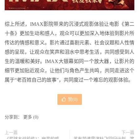
综上所述，IMAX影院带来的沉浸式观影体验让电影《第二
十条》更加生动和感人，观众可以更加深入地体验到影片所
传达的情感和意义。影片通过喜剧元素、社会议题和人性情
感的呈现，让观众在笑声和泪水中思考生活，共同感受到人
生的温暖和美好。IMAX大银幕如同一个放大器，让影片的
细节更加贴近观众，让他们与角色产生共鸣，共同走进这个
属于“老百姓自己的故事”，共同度过一个难忘的观影体验。
赞(
0
)
分享到：
更多
(
0
)
上一篇
下一篇
《星球大战前传1：幽灵的威
苏有朋透露演杜飞回归计划，笑