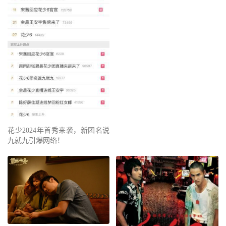
花少2024年首秀来袭，新团名说
九就九引爆网络！