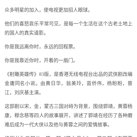
众多明星的加入，使电视更加招人眼球。
他们的喜怒哀乐平常可见，是每一个生活在这个古老土地上
的国人的真实道影。
你是我远离你时，永远的回程票。
你是我靠近你时，开着的一扇门。
《射雕英雄传》83版，是香港无线电视台出品的武侠剧改编
金庸同名小说。由黄日华，翁美玲，苗侨伟，杨盼盼，曾
江，刘庆基主演。
这部剧以宋，金，蒙古三国对峙为背景，围绕郭靖，黄蓉杨
康，穆念慈等四人的故事展开，讲述了郭靖在经历了各种磨
难后成为一代大侠以及他与黄蓉之间的爱情故事。