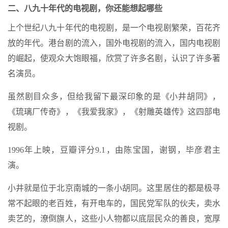
二、八九十年代的电视剧，你还能想起哪些
上个世纪八九十年代的电视剧，是一个电视剧繁荣，百花齐
放的年代。港台剧的流入，国外电视剧的流入，国内电视剧
的崛起，使观众大饱眼福，欣赏了许多名剧，认识了许多著
名演员。
虽然剧目众多，但给我留下最深印象的是《小井胡同》，
《琉璃厂传奇》，《我爱我家》，《射雕英雄传》这四部电
视剧。
1996年上映，豆瓣评分9.1，由陈宝国，谢钢，毕彦君主
演。
小井就是位于北京南城的一条小胡同。这里居住的都是极寻
常不起眼的老百姓，有开电车的，国民党军队的伙夫，卖水
卖艺的，潦倒旗人，这些小人物都以底层民众的善良，宽厚