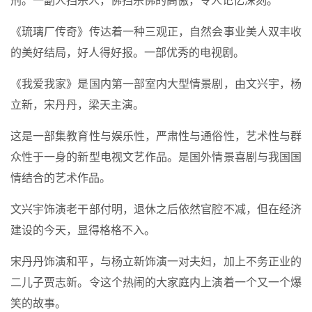
刑。一副人挡杀人，佛挡杀佛的高傲，令人记忆深刻。
《琉璃厂传奇》传达着一种三观正，自然会事业美人双丰收
的美好结局，好人得好报。一部优秀的电视剧。
《我爱我家》是国内第一部室内大型情景剧，由文兴宇，杨
立新，宋丹丹，梁天主演。
这是一部集教育性与娱乐性，严肃性与通俗性，艺术性与群
众性于一身的新型电视文艺作品。是国外情景喜剧与我国国
情结合的艺术作品。
文兴宇饰演老干部付明，退休之后依然官腔不减，但在经济
建设的今天，显得格格不入。
宋丹丹饰演和平，与杨立新饰演一对夫妇，加上不务正业的
二儿子贾志新。令这个热闹的大家庭内上演着一个又一个爆
笑的故事。