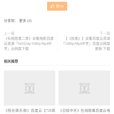
赞(
0
)
分享到：
更多
(
0
)
上一篇
下一篇
《长相思第二季》全集电影百度
【《执笔》】全集百度云资源
云资源「bd1024p/1080p/Mp4中
「1080p/Mp4中字」百度云网盘
字」云网盘下载
更新/下载
相关推荐
《阳光俱乐部》百度云【720高
《日挂中天》在线观看百度云电