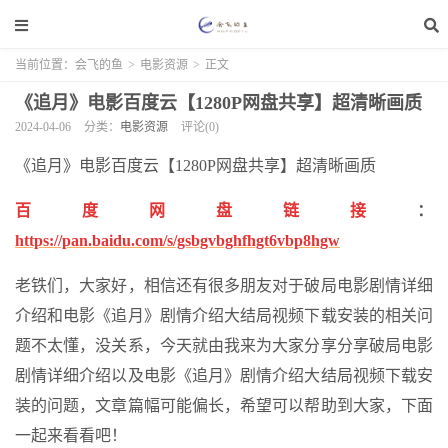
当前位置：
会飞的鱼
>
电影资源
>
正文
《追月》电影百度云【1280P网盘共享】超清晰画质
2024-04-06
分类：
电影资源
评论(0)
《追月》电影百度云【1280P网盘共享】超清晰画质
百度网盘链接
：
https://pan.baidu.com/s/gsbgvbghfhgt6vbp8hgw
老铁们，大家好，相信还有很多朋友对于破局电影剧情详细
介绍和电影《追月》剧情介绍大结局视频下载安装的相关问
题不太懂，没关系，今天就由我来为大家分享分享破局电影
剧情详细介绍以及电影《追月》剧情介绍大结局视频下载安
装的问题，文章篇幅可能偏长，希望可以帮助到大家，下面
一起来看看吧！