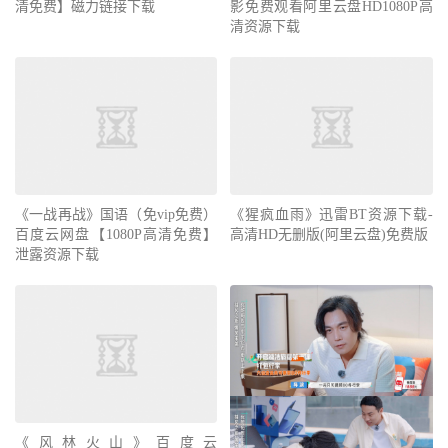
清免费】磁力链接下载
影免费观看阿里云盘HD1080P高
清资源下载
《一战再战》国语（免vip免费）
《猩疯血雨》迅雷BT资源下载-
百度云网盘【1080P高清免费】
高清HD无删版(阿里云盘)免费版
泄露资源下载
《风林火山》百度云