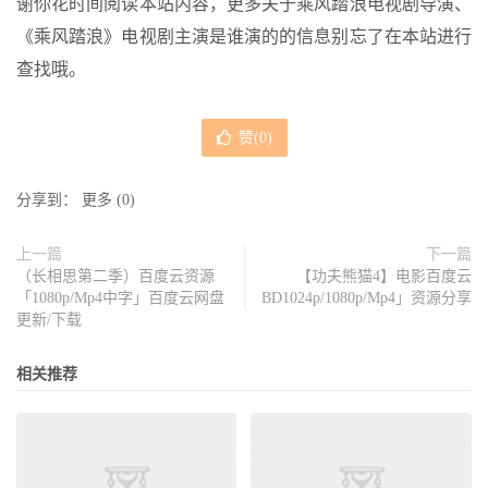
谢你花时间阅读本站内容，更多关于乘风踏浪电视剧导演、
《乘风踏浪》电视剧主演是谁演的的信息别忘了在本站进行
查找哦。
赞(
0
)
分享到：
更多
(
0
)
上一篇
下一篇
（长相思第二季）百度云资源
【功夫熊猫4】电影百度云
「1080p/Mp4中字」百度云网盘
BD1024p/1080p/Mp4」资源分享
更新/下载
相关推荐