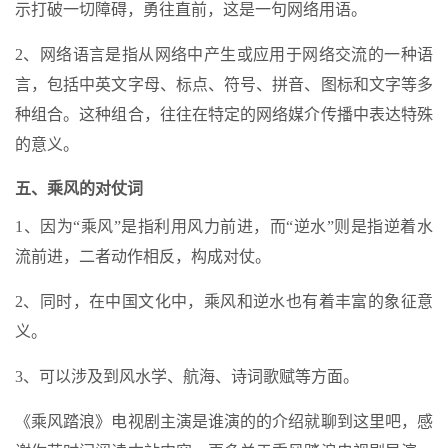
示打破一切障碍，勇往直前，这是一句网络用语。
2、网络语言是指从网络中产生或应用于网络交流的一种语
言，包括中英文字母、标点、符号、拼音、图标和文字等多
种组合。这种组合，往往在特定的网络媒介传播中表达特殊
的意义。
五、乘风的对仗词
1、因为“乘风”是指利用风力前进，而“逆水”则是指逆着水
流前进，二者动作相反，构成对仗。
2、同时，在中国文化中，乘风和逆水也有着丰富的象征意
义。
3、可以涉及到风水学、航海、诗词歌赋等方面。
《乘风踏浪》电视剧主演是谁演的的介绍就聊到这里吧，感