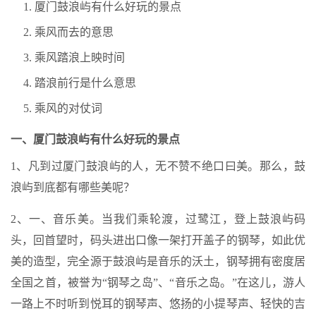
厦门鼓浪屿有什么好玩的景点
乘风而去的意思
乘风踏浪上映时间
踏浪前行是什么意思
乘风的对仗词
一、厦门鼓浪屿有什么好玩的景点
1、凡到过厦门鼓浪屿的人，无不赞不绝口曰美。那么，鼓
浪屿到底都有哪些美呢？
2、一、音乐美。当我们乘轮渡，过鹭江，登上鼓浪屿码
头，回首望时，码头进出口像一架打开盖子的钢琴，如此优
美的造型，完全源于鼓浪屿是音乐的沃土，钢琴拥有密度居
全国之首，被誉为“钢琴之岛”、“音乐之岛。”在这儿，游人
一路上不时听到悦耳的钢琴声、悠扬的小提琴声、轻快的吉