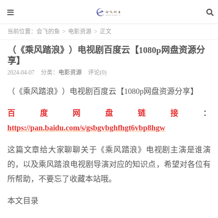
当前位置：
会飞的鱼
>
电影资源
>
正文
（《乘风踏浪》）电视剧百度云【1080p网盘资源分
享】
2024-04-07
分类：
电影资源
评论(0)
（《乘风踏浪》）电视剧百度云【1080p网盘资源分享】
百度网盘链接
：
https://pan.baidu.com/s/gsbgvbghfhgt6vbp8hgw
这篇文章给大家聊聊关于《乘风踏浪》电视剧主演是谁演
的，以及乘风踏浪电视剧导演对应的知识点，希望对各位有
所帮助，不要忘了收藏本站哦。
本文目录