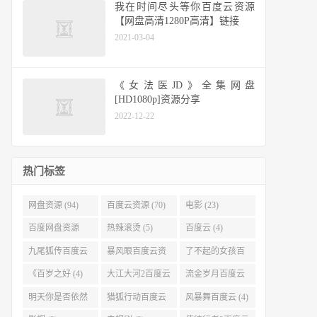
我在时间尽头等你百度云资源
【网盘高清1280P高清】链接
2021-03-04
《女法医JD》全集网盘
[HD1080p]资源分享
2022-12-22
热门标签
网盘资源 (94)
百度云资源 (70)
电影 (23)
百度网盘资源
热辣滚烫 (5)
百度云 (4)
(11)
九尾狐传百度云
暴风眼百度云资
了不起的女孩百
(4)
源 (4)
度云 (4)
《百岁之好 (4)
大江大河2百度云
流金岁月百度云
(4)
(4)
明天你是否依然
猎狐行动百度云
风暴舞百度云 (4)