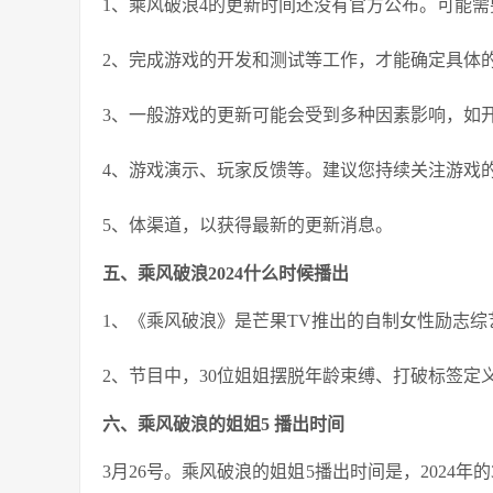
1、乘风破浪4的更新时间还没有官方公布。可能
2、完成游戏的开发和测试等工作，才能确定具体
3、一般游戏的更新可能会受到多种因素影响，如
4、游戏演示、玩家反馈等。建议您持续关注游戏
5、体渠道，以获得最新的更新消息。
五、乘风破浪2024什么时候播出
1、《乘风破浪》是芒果TV推出的自制女性励志综
2、节目中，30位姐姐摆脱年龄束缚、打破标签定
六、乘风破浪的姐姐5 播出时间
3月26号。乘风破浪的姐姐5播出时间是，2024