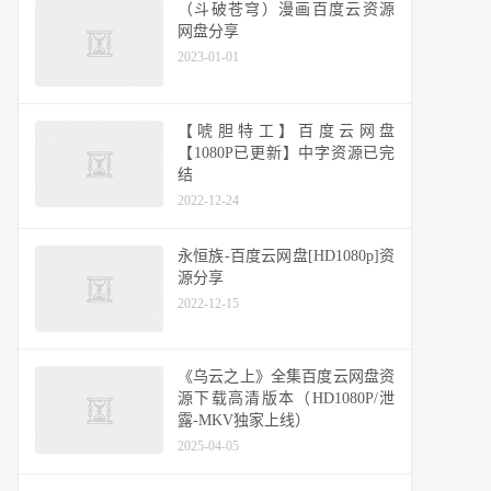
（斗破苍穹）漫画百度云资源
网盘分享
2023-01-01
【唬胆特工】百度云网盘
【1080P已更新】中字资源已完
结
2022-12-24
永恒族-百度云网盘[HD1080p]资
源分享
2022-12-15
《乌云之上》全集百度云网盘资
源下载高清版本（HD1080P/泄
露-MKV独家上线）
2025-04-05