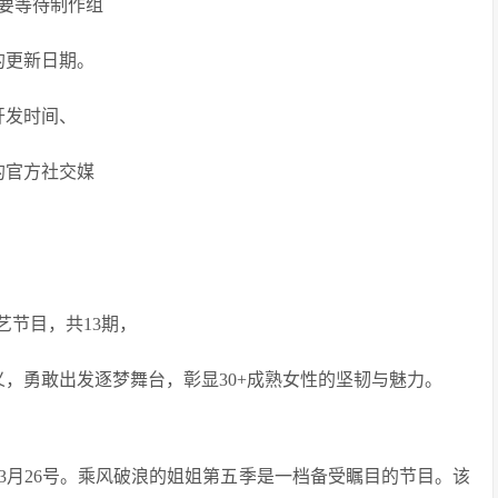
需要等待制作组
的更新日期。
开发时间、
的官方社交媒
艺节目，共13期，
义，勇敢出发逐梦舞台，彰显30+成熟女性的坚韧与魅力。
年的3月26号。乘风破浪的姐姐第五季是一档备受瞩目的节目。该