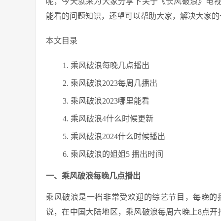
呢，今天就来为大家分享下关于《长风破浪》电视
能看的问题知识，还望可以帮助大家，解决大家的
本文目录
乘风破浪每晚几点播出
乘风破浪2023每周几播出
乘风破浪2023哪里能看
乘风破浪4什么时候更新
乘风破浪2024什么时候播出
乘风破浪的姐姐5 播出时间
一、乘风破浪每晚几点播出
乘风破浪是一档非常受欢迎的综艺节目，每晚的
说，在中国大陆地区，乘风破浪每周六晚上8点开