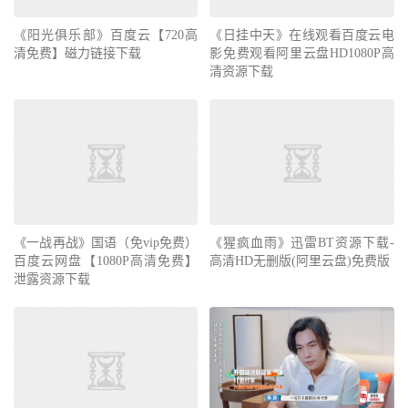
《阳光俱乐部》百度云【720高
《日挂中天》在线观看百度云电
清免费】磁力链接下载
影免费观看阿里云盘HD1080P高
清资源下载
《一战再战》国语（免vip免费）
《猩疯血雨》迅雷BT资源下载-
百度云网盘【1080P高清免费】
高清HD无删版(阿里云盘)免费版
泄露资源下载