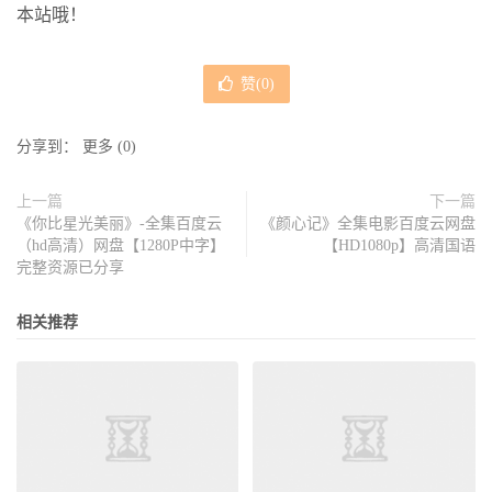
本站哦！
赞(
0
)
分享到：
更多
(
0
)
上一篇
下一篇
《你比星光美丽》-全集百度云
《颜心记》全集电影百度云网盘
（hd高清）网盘【1280P中字】
【HD1080p】高清国语
完整资源已分享
相关推荐