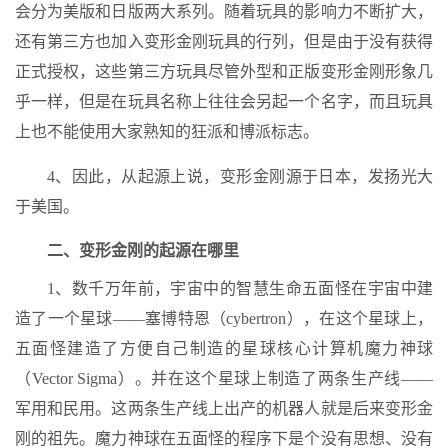
会分为美版和日版两大系列。随着玩具的影响力不断扩大，
还有第三方也加入变形金刚玩具的行列，但是由于没有获得
正式授权，这些第三方玩具尽管外型和正版变形金刚形象几
乎一样，但是在玩具名称上往往会另起一个名字，而且玩具
上也不能使用大家熟知的狂派和博派标志。
4、因此，从起源上说，变形金刚源于日本，发扬光大
于美国。
二、变形金刚的起源在哪里
1、数千万年前，宇宙中的智慧生命五面怪在宇宙中建
造了一个星球——塞博特恩（cybertron），在这个星球上，
五面怪建造了方便自己制造的星球核心计算机魔力神球
（Vector Sigma）。并在这个星球上制造了两条生产线——
军用和民用。这两条生产线上出产的机器人就是后来变形金
刚的祖先。魔力神球在五面怪的程序下是个没有思想、没有