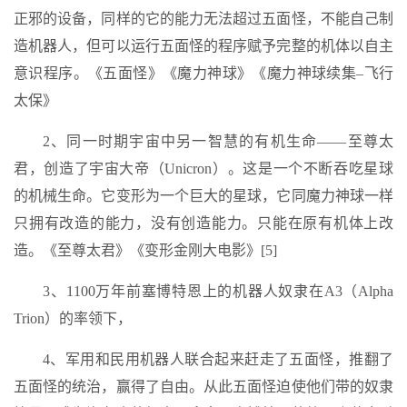
正邪的设备，同样的它的能力无法超过五面怪，不能自己制
造机器人，但可以运行五面怪的程序赋予完整的机体以自主
意识程序。《五面怪》《魔力神球》《魔力神球续集–飞行
太保》
2、同一时期宇宙中另一智慧的有机生命——至尊太
君，创造了宇宙大帝（Unicron）。这是一个不断吞吃星球
的机械生命。它变形为一个巨大的星球，它同魔力神球一样
只拥有改造的能力，没有创造能力。只能在原有机体上改
造。《至尊太君》《变形金刚大电影》[5]
3、1100万年前塞博特恩上的机器人奴隶在A3（Alpha
Trion）的率领下，
4、军用和民用机器人联合起来赶走了五面怪，推翻了
五面怪的统治，赢得了自由。从此五面怪迫使他们带的奴隶