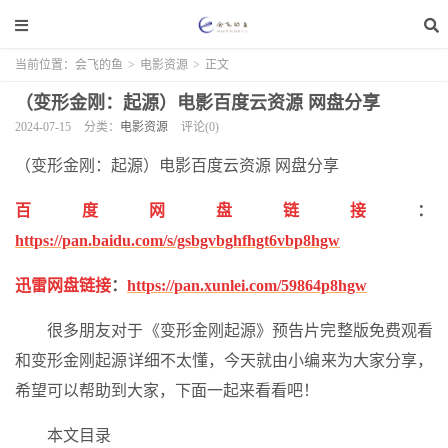
当前位置：
会飞的鱼
>
电影资源
>
正文
（变形金刚：起源）电影百度云资源 网盘分享
2024-07-15
分类：
电影资源
评论(0)
（变形金刚：起源）电影百度云资源 网盘分享
百度网盘链接
：
https://pan.baidu.com/s/gsbgvbghfhgt6vbp8hgw
迅雷网盘链接
：
https://pan.xunlei.com/59864p8hgw
很多朋友对于《变形金刚起源》预告片完整版免费观看
和变形金刚起源详细不太懂，今天就由小编来为大家分享，
希望可以帮助到大家，下面一起来看看吧！
本文目录